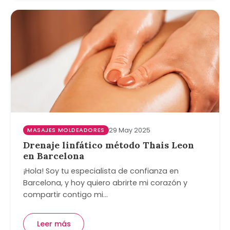
MASAJES MOLDEADORES
29 May 2025
Drenaje linfático método Thais Leon
en Barcelona
¡Hola! Soy tu especialista de confianza en
Barcelona, y hoy quiero abrirte mi corazón y
compartir contigo mi…
Leer más