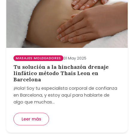
MASAJES MOLDEADORES
31 May 2025
Tu solución a la hinchazón drenaje
linfático método Thais Leon en
Barcelona
¡Hola! Soy tu especialista corporal de confianza
en Barcelona, y estoy aquí para hablarte de
algo que muchas…
Leer más