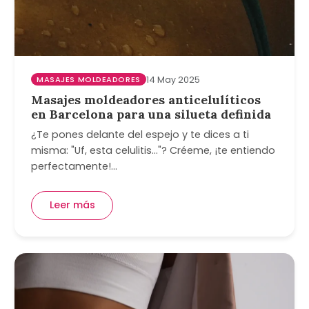
MASAJES MOLDEADORES
14 May 2025
Masajes moldeadores anticelulíticos
en Barcelona para una silueta definida
¿Te pones delante del espejo y te dices a ti
misma: "Uf, esta celulitis..."? Créeme, ¡te entiendo
perfectamente!…
Leer más