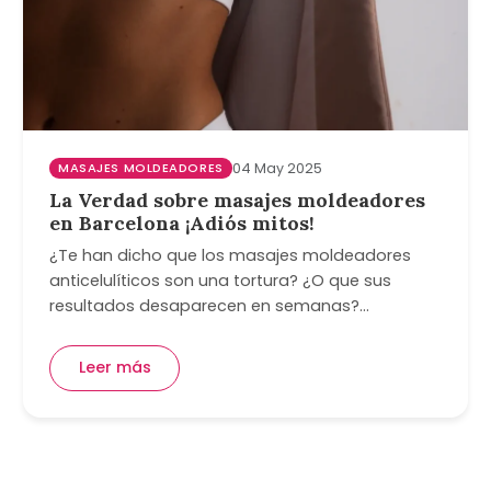
MASAJES MOLDEADORES
04 May 2025
La Verdad sobre masajes moldeadores
en Barcelona ¡Adiós mitos!
¿Te han dicho que los masajes moldeadores
anticelulíticos son una tortura? ¿O que sus
resultados desaparecen en semanas?…
Leer más
Paginación