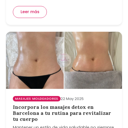
Leer más
MASAJES MOLDEADORES
22 May 2025
Incorpora los masajes detox en
Barcelona a tu rutina para revitalizar
tu cuerpo
Mantener un estilo de vida saludable no siempre