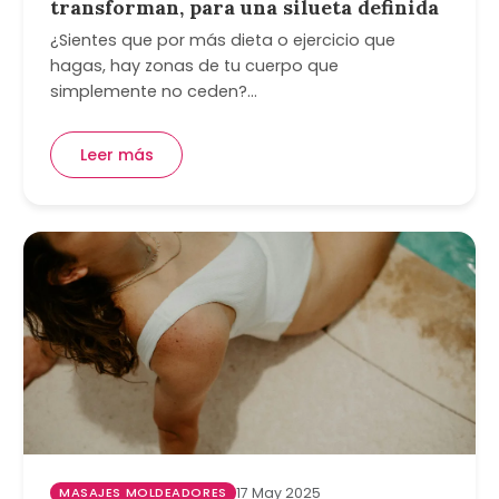
transforman, para una silueta definida
¿Sientes que por más dieta o ejercicio que
hagas, hay zonas de tu cuerpo que
simplemente no ceden?…
Leer más
MASAJES MOLDEADORES
17 May 2025