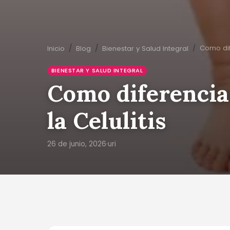
Como dif
Inicio
Blog
Bienestar y Salud Integral
BIENESTAR Y SALUD INTEGRAL
Como diferencia
la Celulitis
26 de junio, 2026
·
uri