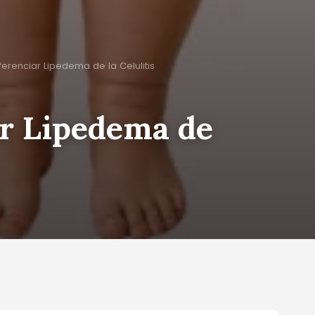
erenciar Lipedema de la Celulitis
r Lipedema de