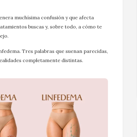
enera muchísima confusión y que afecta
ratamientos buscas y, sobre todo, a cómo te
ejo.
linfedema. Tres palabras que suenan parecidas,
realidades completamente distintas.