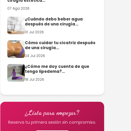
cirugía estética…
07 Ago 2026
¿Cuándo debo beber agua
después de una cirugía…
31 Jul 2026
Cómo cuidar tu cicatriz después
de una cirugía…
24 Jul 2026
¿Cómo me doy cuenta de que
tengo lipedema?…
18 Jul 2026
¿Lista para empezar?
Reserva tu primera sesión sin compromiso.