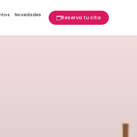
ntos
Novedades
Reserva tu cita