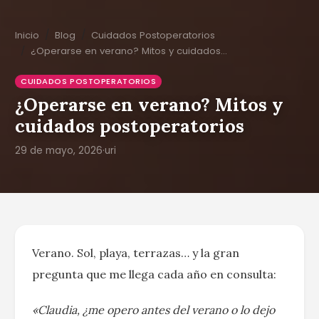
Inicio
Blog
Cuidados Postoperatorios
¿Operarse en verano? Mitos y cuidados…
CUIDADOS POSTOPERATORIOS
¿Operarse en verano? Mitos y
cuidados postoperatorios
29 de mayo, 2026
·
uri
Verano. Sol, playa, terrazas… y la gran
pregunta que me llega cada año en consulta:
«Claudia, ¿me opero antes del verano o lo dejo