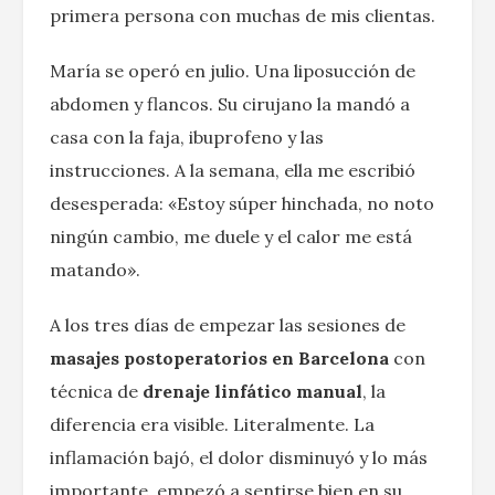
primera persona con muchas de mis clientas.
María se operó en julio. Una liposucción de
abdomen y flancos. Su cirujano la mandó a
casa con la faja, ibuprofeno y las
instrucciones. A la semana, ella me escribió
desesperada: «Estoy súper hinchada, no noto
ningún cambio, me duele y el calor me está
matando».
A los tres días de empezar las sesiones de
masajes postoperatorios en Barcelona
con
técnica de
drenaje linfático manual
, la
diferencia era visible. Literalmente. La
inflamación bajó, el dolor disminuyó y lo más
importante, empezó a sentirse bien en su