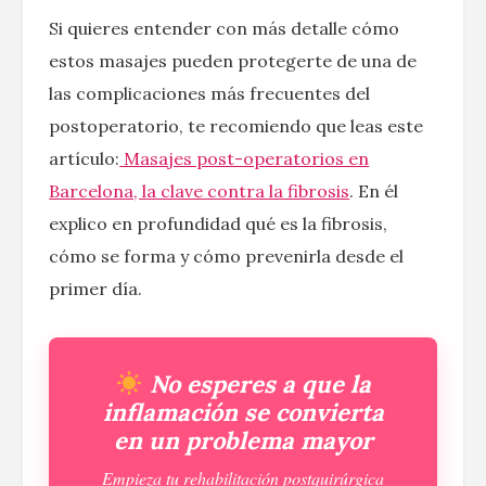
Si quieres entender con más detalle cómo
estos masajes pueden protegerte de una de
las complicaciones más frecuentes del
postoperatorio, te recomiendo que leas este
artículo:
Masajes post-operatorios en
Barcelona, la clave contra la fibrosis
. En él
explico en profundidad qué es la fibrosis,
cómo se forma y cómo prevenirla desde el
primer día.
No esperes a que la
inflamación se convierta
en un problema mayor
Empieza tu rehabilitación postquirúrgica