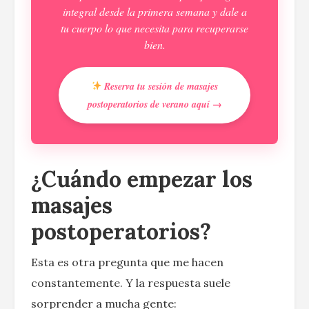
integral desde la primera semana y dale a
tu cuerpo lo que necesita para recuperarse
bien.
Reserva tu sesión de masajes
postoperatorios de verano aquí →
¿Cuándo empezar los
masajes
postoperatorios?
Esta es otra pregunta que me hacen
constantemente. Y la respuesta suele
sorprender a mucha gente: