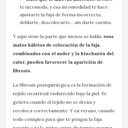
te incomoda, y esa incomodidad te hace
ajustarte la faja de forma incorrecta,
doblarte, descolocarte… sin darte cuenta.
Y aquí viene la parte que menos se habla:
esos
malos hábitos de colocación de la faja,
combinados con el sudor y la hinchazón del
calor, pueden favorecer la aparición de
fibrosis.
La fibrosis postquirúrgica es la formación de
tejido cicatricial endurecido bajo la piel. Se
genera cuando el tejido no se drena y
recoloca correctamente. Y en verano, cuando
todo conspira para que te pongas la faja
torcida o te la quites antes de tiempo porque