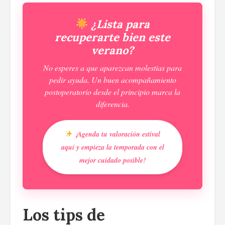
¿Lista para
recuperarte bien este
verano?
No esperes a que aparezcan molestias para
pedir ayuda. Un buen acompañamiento
postoperatorio desde el principio marca la
diferencia.
¡Agenda tu valoración estival
aquí y empieza la temporada con el
mejor cuidado posible!
Los tips de