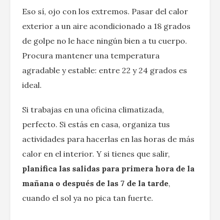
Eso sí, ojo con los extremos. Pasar del calor
exterior a un aire acondicionado a 18 grados
de golpe no le hace ningún bien a tu cuerpo.
Procura mantener una temperatura
agradable y estable: entre 22 y 24 grados es
ideal.
Si trabajas en una oficina climatizada,
perfecto. Si estás en casa, organiza tus
actividades para hacerlas en las horas de más
calor en el interior. Y si tienes que salir,
planifica las salidas para primera hora de la
mañana o después de las 7 de la tarde
,
cuando el sol ya no pica tan fuerte.