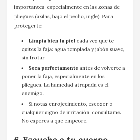
importantes, especialmente en las zonas de
pliegues (axilas, bajo el pecho, ingle). Para
protegerte:
Limpia bien la piel
cada vez que te
quites la faja: agua templada y jabón suave,
sin frotar.
Seca perfectamente
antes de volverte a
poner la faja, especialmente en los
pliegues. La humedad atrapada es el
enemigo.
Si notas enrojecimiento, escozor o
cualquier signo de irritación, consúltame.
No esperes a que empeore.
6. Escucha a tu cuerpo,